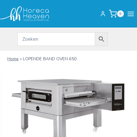
Doorgaan
naar
0
inhoud
Home
»
LOPENDE BAND OVEN 650