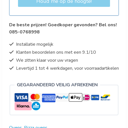
Houd me op de hoogte!
De beste prijzen! Goedkoper gevonden? Bel ons!
085-0768998
Installatie mogelijk
Klanten beoordelen ons met een 9.1/10
We zitten klaar voor uw vragen
Levertijd 1 tot 4 werkdagen, voor voorraadartikelen
GEGARANDEERD VEILIG AFREKENEN
Ovens
,
Pizza ovens