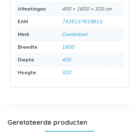
Afmetingen
400 × 1600 × 320 cm
EAN
7435137819813
Merk
Combisteel
Breedte
1600
Diepte
400
Hoogte
320
Gerelateerde producten