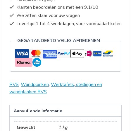
aantal
Klanten beoordelen ons met een 9.1/10
We zitten klaar voor uw vragen
Levertijd 1 tot 4 werkdagen, voor voorraadartikelen
GEGARANDEERD VEILIG AFREKENEN
RVS
,
Wandplanken
,
Werktafels, stellingen en
wandplanken RVS
Aanvullende informatie
Gewicht
1 kg