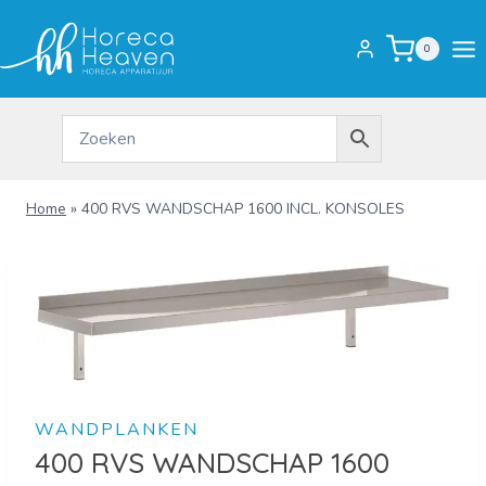
Doorgaan
naar
0
inhoud
Home
»
400 RVS WANDSCHAP 1600 INCL. KONSOLES
WANDPLANKEN
400 RVS WANDSCHAP 1600