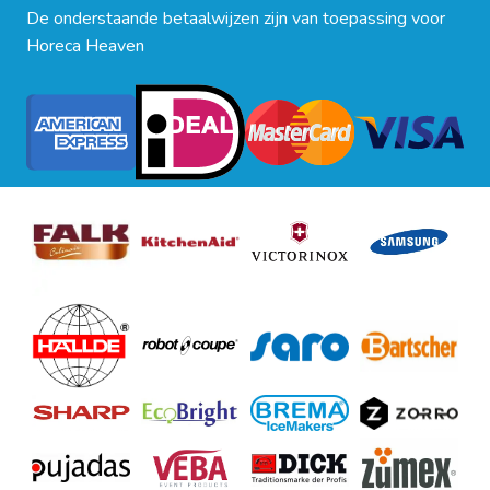
De onderstaande betaalwijzen zijn van toepassing voor
Horeca Heaven