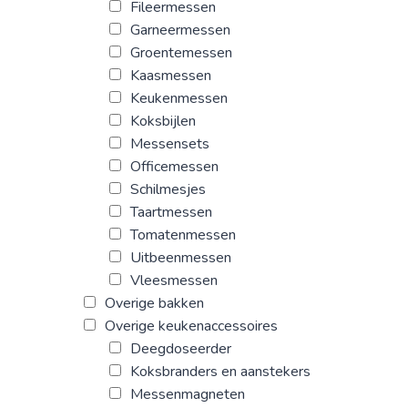
Fileermessen
Garneermessen
Groentemessen
Kaasmessen
Keukenmessen
Koksbijlen
Messensets
Officemessen
Schilmesjes
Taartmessen
Tomatenmessen
Uitbeenmessen
Vleesmessen
Overige bakken
Overige keukenaccessoires
Deegdoseerder
Koksbranders en aanstekers
Messenmagneten