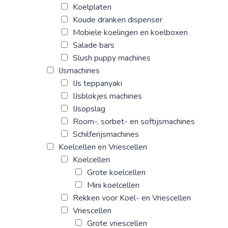
Koelplaten
Koude dranken dispenser
Mobiele koelingen en koelboxen
Salade bars
Slush puppy machines
IJsmachines
IJs teppanyaki
IJsblokjes machines
IJsopslag
Room-, sorbet- en softijsmachines
Schilferijsmachines
Koelcellen en Vriescellen
Koelcellen
Grote koelcellen
Mini koelcellen
Rekken voor Koel- en Vriescellen
Vriescellen
Grote vriescellen