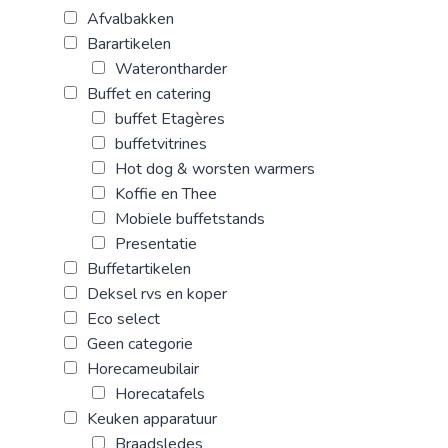
Afvalbakken
Barartikelen
Waterontharder
Buffet en catering
buffet Etagères
buffetvitrines
Hot dog & worsten warmers
Koffie en Thee
Mobiele buffetstands
Presentatie
Buffetartikelen
Deksel rvs en koper
Eco select
Geen categorie
Horecameubilair
Horecatafels
Keuken apparatuur
Braadsledes