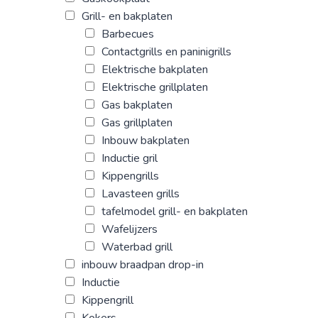
Grill- en bakplaten
Barbecues
Contactgrills en paninigrills
Elektrische bakplaten
Elektrische grillplaten
Gas bakplaten
Gas grillplaten
Inbouw bakplaten
Inductie gril
Kippengrills
Lavasteen grills
tafelmodel grill- en bakplaten
Wafelijzers
Waterbad grill
inbouw braadpan drop-in
Inductie
Kippengrill
Kokers