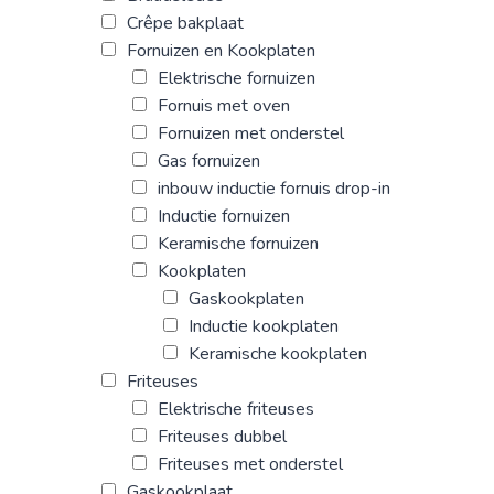
Crêpe bakplaat
Fornuizen en Kookplaten
Elektrische fornuizen
Fornuis met oven
Fornuizen met onderstel
Gas fornuizen
inbouw inductie fornuis drop-in
Inductie fornuizen
Keramische fornuizen
Kookplaten
Gaskookplaten
Inductie kookplaten
Keramische kookplaten
Friteuses
Elektrische friteuses
Friteuses dubbel
Friteuses met onderstel
Gaskookplaat