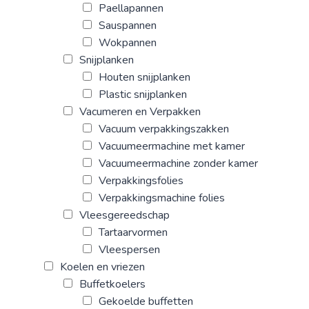
Paellapannen
Sauspannen
Wokpannen
Snijplanken
Houten snijplanken
Plastic snijplanken
Vacumeren en Verpakken
Vacuum verpakkingszakken
Vacuumeermachine met kamer
Vacuumeermachine zonder kamer
Verpakkingsfolies
Verpakkingsmachine folies
Vleesgereedschap
Tartaarvormen
Vleespersen
Koelen en vriezen
Buffetkoelers
Gekoelde buffetten