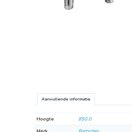
Aanvullende informatie
Hoogte
850.0
Merk
Bartscher