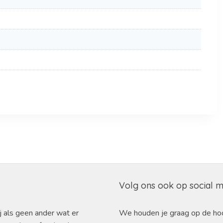
Volg ons ook op social 
j als geen ander wat er
We houden je graag op de ho