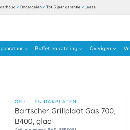
derhoud
Onderdelen
Tot 5 jaar garantie
Lease
pparatuur
Buffet en catering
Overigen
Ve
GRILL- EN BAKPLATEN
Bartscher Grillplaat Gas 700,
B400, glad
Artikelnummer:
BAR-2855061