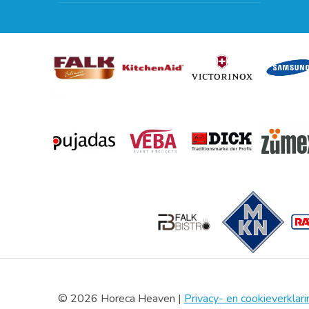
Kan ik leasen?
© 2026 Horeca Heaven |
Privacy- en cookieverklari