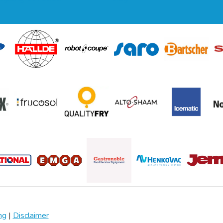
ng
|
Disclaimer