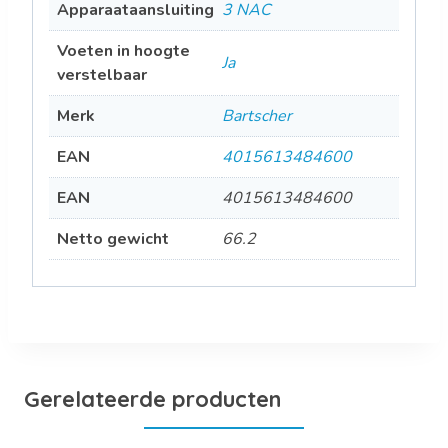
Apparaataansluiting
3 NAC
Voeten in hoogte
Ja
verstelbaar
Merk
Bartscher
EAN
4015613484600
EAN
4015613484600
Netto gewicht
66.2
Gerelateerde producten