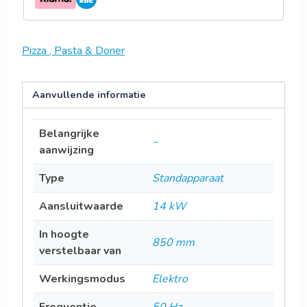
Pizza , Pasta & Doner
Aanvullende informatie
Belangrijke
–
aanwijzing
Type
Standapparaat
Aansluitwaarde
14 kW
In hoogte
850 mm
verstelbaar van
Werkingsmodus
Elektro