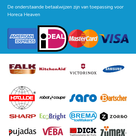
De onderstaande betaalwijzen zijn van toepassing voor
Horeca Heaven