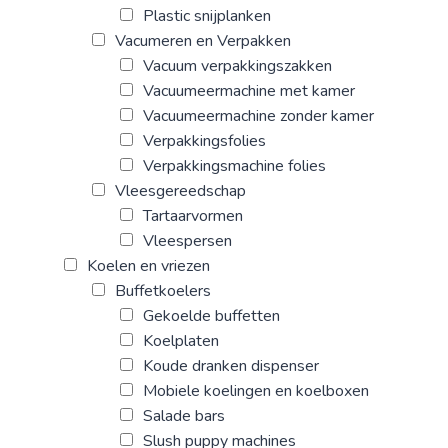
Plastic snijplanken
Vacumeren en Verpakken
Vacuum verpakkingszakken
Vacuumeermachine met kamer
Vacuumeermachine zonder kamer
Verpakkingsfolies
Verpakkingsmachine folies
Vleesgereedschap
Tartaarvormen
Vleespersen
Koelen en vriezen
Buffetkoelers
Gekoelde buffetten
Koelplaten
Koude dranken dispenser
Mobiele koelingen en koelboxen
Salade bars
Slush puppy machines