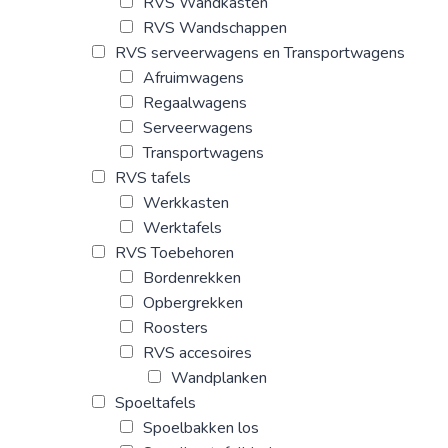
RVS Wandkasten
RVS Wandschappen
RVS serveerwagens en Transportwagens
Afruimwagens
Regaalwagens
Serveerwagens
Transportwagens
RVS tafels
Werkkasten
Werktafels
RVS Toebehoren
Bordenrekken
Opbergrekken
Roosters
RVS accesoires
Wandplanken
Spoeltafels
Spoelbakken los