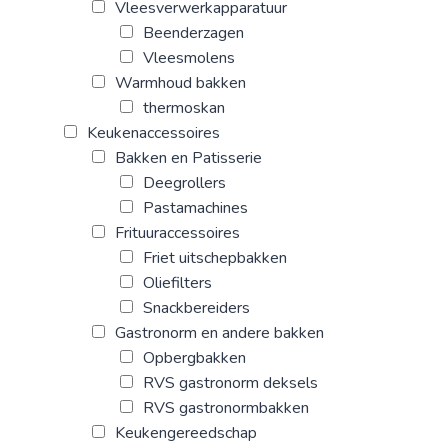
Vleesverwerkapparatuur
Beenderzagen
Vleesmolens
Warmhoud bakken
thermoskan
Keukenaccessoires
Bakken en Patisserie
Deegrollers
Pastamachines
Frituuraccessoires
Friet uitschepbakken
Oliefilters
Snackbereiders
Gastronorm en andere bakken
Opbergbakken
RVS gastronorm deksels
RVS gastronormbakken
Keukengereedschap