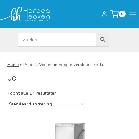
Doorgaan
naar
0
inhoud
Home
»
Product Voeten in hoogte verstelbaar
»
Ja
Ja
Toont alle 14 resultaten