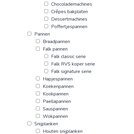
Chocolademachines
Crêpes bakplaten
Dessertmachines
Poffertjespannen
Pannen
Braadpannen
Falk pannen
Falk classic serie
Falk RVS koper serie
Falk signature serie
Hapjespannen
Koekenpannen
Kookpannen
Paellapannen
Sauspannen
Wokpannen
Snijplanken
Houten snijplanken