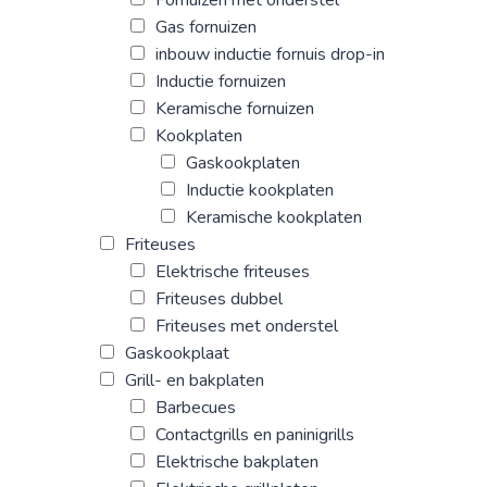
Gas fornuizen
inbouw inductie fornuis drop-in
Inductie fornuizen
Keramische fornuizen
Kookplaten
Gaskookplaten
Inductie kookplaten
Keramische kookplaten
Friteuses
Elektrische friteuses
Friteuses dubbel
Friteuses met onderstel
Gaskookplaat
Grill- en bakplaten
Barbecues
Contactgrills en paninigrills
Elektrische bakplaten