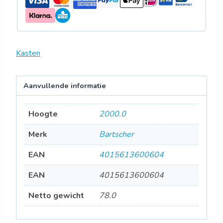
Kasten
Aanvullende informatie
Hoogte
2000.0
Merk
Bartscher
EAN
4015613600604
EAN
4015613600604
Netto gewicht
78.0