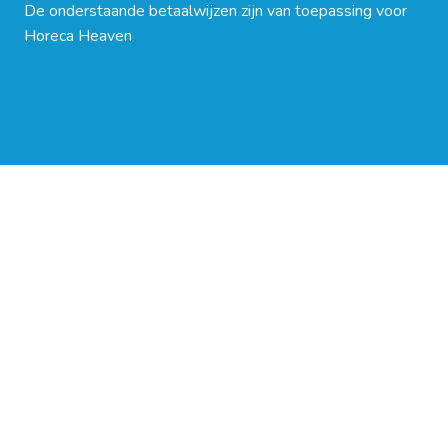
De onderstaande betaalwijzen zijn van toepassing voor
Horeca Heaven