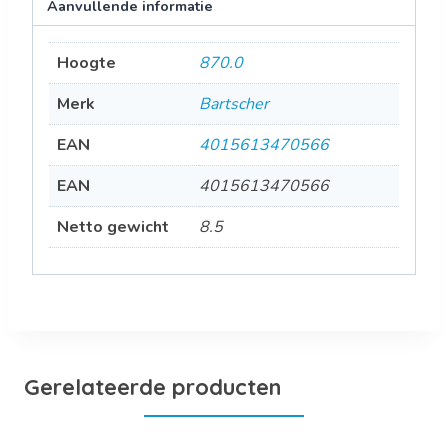
Aanvullende informatie
Hoogte
870.0
Merk
Bartscher
EAN
4015613470566
EAN
4015613470566
Netto gewicht
8.5
Gerelateerde producten