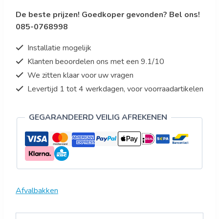
asbak
De beste prijzen! Goedkoper gevonden? Bel ons!
zilver
085-0768998
aantal
Installatie mogelijk
Klanten beoordelen ons met een 9.1/10
We zitten klaar voor uw vragen
Levertijd 1 tot 4 werkdagen, voor voorraadartikelen
GEGARANDEERD VEILIG AFREKENEN
Afvalbakken