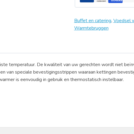
Buffet en catering
,
Voedsel 
Warmtebruggen
iste temperatuur. De kwaliteit van uw gerechten wordt niet beïnvl
zien van speciale bevestigingsstrippen waaraan kettingen beves
rmer is eenvoudig in gebruik en thermostatisch instelbaar.