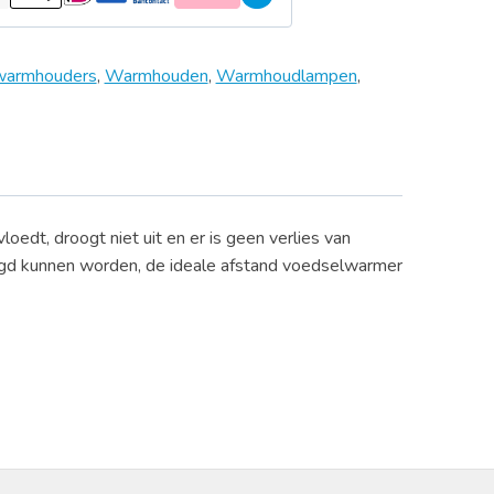
warmhouders
,
Warmhouden
,
Warmhoudlampen
,
oedt, droogt niet uit en er is geen verlies van
tigd kunnen worden, de ideale afstand voedselwarmer