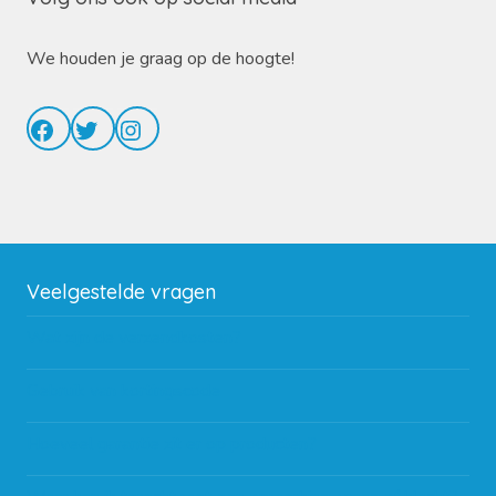
We houden je graag op de hoogte!
Facebook
Twitter
Instagram
Veelgestelde vragen
Wat zijn de verzendkosten?
Gebruik van kortingscode
Hoeveel garantie zit er op producten?