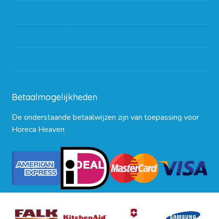
Partners en links
Algemene voorwaarden
Contact opnemen
Blog
Betaalmogelijkheden
De onderstaande betaalwijzen zijn van toepassing voor
Horeca Heaven