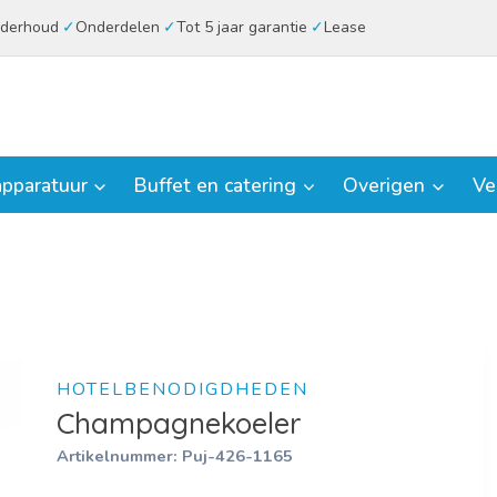
derhoud
Onderdelen
Tot 5 jaar garantie
Lease
pparatuur
Buffet en catering
Overigen
Ve
HOTELBENODIGDHEDEN
Champagnekoeler
Artikelnummer:
Puj-426-1165