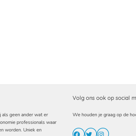
Volg ons ook op social 
j als geen ander wat er
We houden je graag op de ho
ronomie professionals waar
en worden. Uniek en
Facebook
Twitter
Instagram