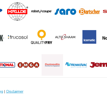
ng
|
Disclaimer