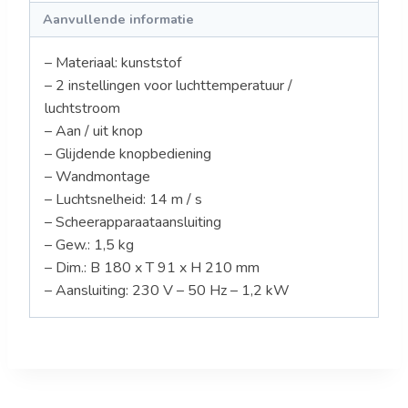
Aanvullende informatie
– Materiaal: kunststof
– 2 instellingen voor luchttemperatuur /
luchtstroom
– Aan / uit knop
– Glijdende knopbediening
– Wandmontage
– Luchtsnelheid: 14 m / s
– Scheerapparaataansluiting
– Gew.: 1,5 kg
– Dim.: B 180 x T 91 x H 210 mm
– Aansluiting: 230 V – 50 Hz – 1,2 kW