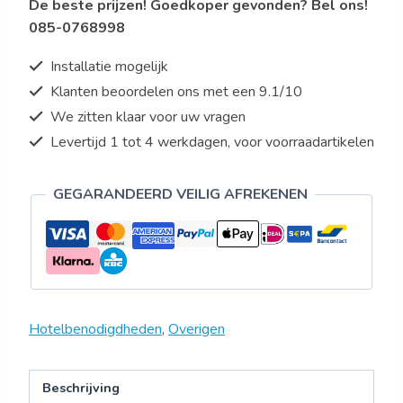
De beste prijzen! Goedkoper gevonden? Bel ons!
Model
085-0768998
JOSHUA
aantal
Installatie mogelijk
Klanten beoordelen ons met een 9.1/10
We zitten klaar voor uw vragen
Levertijd 1 tot 4 werkdagen, voor voorraadartikelen
GEGARANDEERD VEILIG AFREKENEN
Hotelbenodigdheden
,
Overigen
Beschrijving