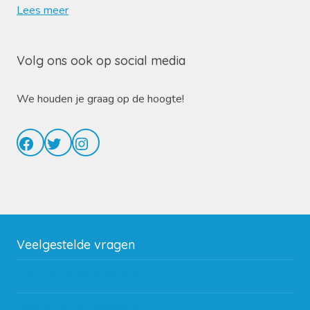
Lees meer
Volg ons ook op social media
We houden je graag op de hoogte!
Facebook
Twitter
Instagram
Veelgestelde vragen
Wat zijn de verzendkosten?
Gebruik van kortingscode