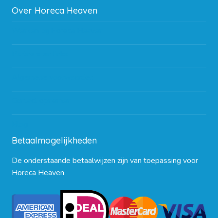
Over Horeca Heaven
Werken bij Horeca Heaven
Partners en links
Algemene voorwaarden
Contact opnemen
Blog
Betaalmogelijkheden
De onderstaande betaalwijzen zijn van toepassing voor
Horeca Heaven