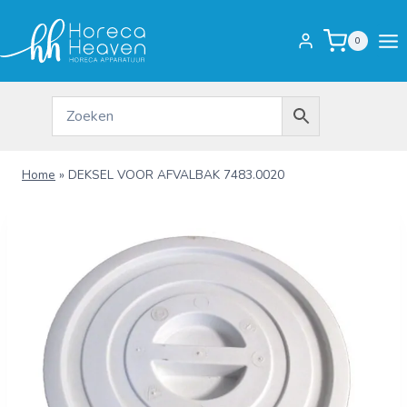
Doorgaan
naar
0
inhoud
Home
»
DEKSEL VOOR AFVALBAK 7483.0020