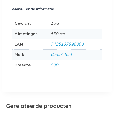
Aanvullende informatie
Gewicht
1 kg
Afmetingen
530 cm
EAN
7435137895800
Merk
Combisteel
Breedte
530
Gerelateerde producten