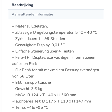
Beschrijving
Aanvullende informatie
– Material: Edelstahl
– Zulässige Umgebungstemperatur: 5 °C – 40 °C
– Zyklusdauer: 1 – 99 Stunden
– Genauigkeit Display: 0,01 °C
– Einfache Steuerung über 4 Tasten
– Farb-TFT Display, alle wichtigen Informationen
auf einen Blick
– Für Behälter mit maximalem Fassungsvermögen
von 56 Liter
– Inkl. Transporttasche
– Gewicht: 3,6 kg
– Maße: B 124 x T 140 x H 360 mm
-Tauchbares Teil: B 117 x T 110 x H 147 mm
– Temp. +45/+95 °C