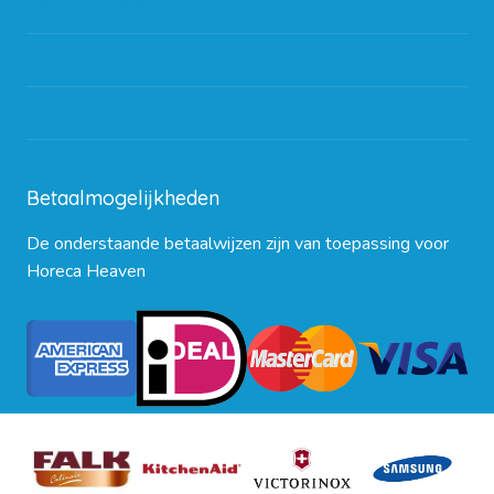
Partners en links
Algemene voorwaarden
Contact opnemen
Blog
Betaalmogelijkheden
De onderstaande betaalwijzen zijn van toepassing voor
Horeca Heaven