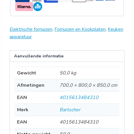
Elektrische fornuizen
,
Fornuizen en Kookplaten
,
Keuken
apparatuur
Aanvullende informatie
Gewicht
50,0 kg
Afmetingen
700,0 × 800,0 × 850,0 cm
EAN
4015613484310
Merk
Bartscher
EAN
4015613484310