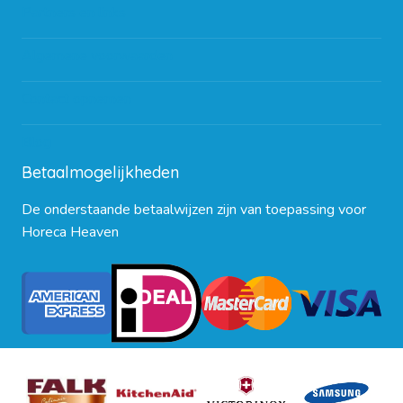
Partners en links
Algemene voorwaarden
Contact opnemen
Blog
Betaalmogelijkheden
De onderstaande betaalwijzen zijn van toepassing voor
Horeca Heaven