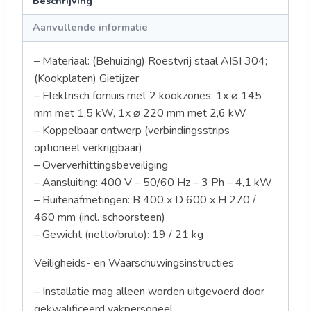
Beschrijving
Aanvullende informatie
– Materiaal: (Behuizing) Roestvrij staal AISI 304;
(Kookplaten) Gietijzer
– Elektrisch fornuis met 2 kookzones: 1x ⌀ 145
mm met 1,5 kW, 1x ⌀ 220 mm met 2,6 kW
– Koppelbaar ontwerp (verbindingsstrips
optioneel verkrijgbaar)
– Oververhittingsbeveiliging
– Aansluiting: 400 V – 50/60 Hz – 3 Ph – 4,1 kW
– Buitenafmetingen: B 400 x D 600 x H 270 /
460 mm (incl. schoorsteen)
– Gewicht (netto/bruto): 19 / 21 kg
Veiligheids- en Waarschuwingsinstructies
– Installatie mag alleen worden uitgevoerd door
gekwalificeerd vakpersoneel.