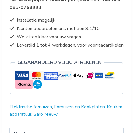
085-0768998
Installatie mogelijk
Klanten beoordelen ons met een 9.1/10
We zitten klaar voor uw vragen
Levertijd 1 tot 4 werkdagen, voor voorraadartikelen
GEGARANDEERD VEILIG AFREKENEN
Elektrische fornuizen
,
Fornuizen en Kookplaten
,
Keuken
apparatuur
,
Saro Nieuw