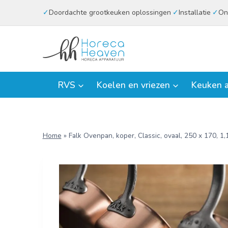
Doorgaan
Doordachte grootkeuken oplossingen
Installatie
On
naar
inhoud
RVS
Koelen en vriezen
Keuken a
Home
»
Falk Ovenpan, koper, Classic, ovaal, 250 x 170, 1,1