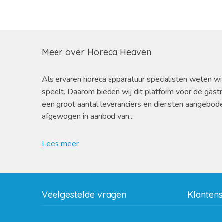
Meer over Horeca Heaven
Als ervaren horeca apparatuur specialisten weten wi
speelt. Daarom bieden wij dit platform voor de gast
een groot aantal leveranciers en diensten aangebod
afgewogen in aanbod van...
Lees meer
Veelgestelde vragen
Klanten
Wat zijn de verzendkosten?
Betaalme