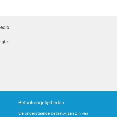
media
ogte!
Betaalmogelijkheden
De onderstaande betaalwijzen zijn van