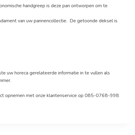
rgonomische handgreep is deze pan ontworpen om te
undament van uw pannencollectie. De getoonde deksel is
te uw horeca gerelateerde informatie in te vullen als
mmer.
ntact opnemen met onze klantenservice op 085-0768-998