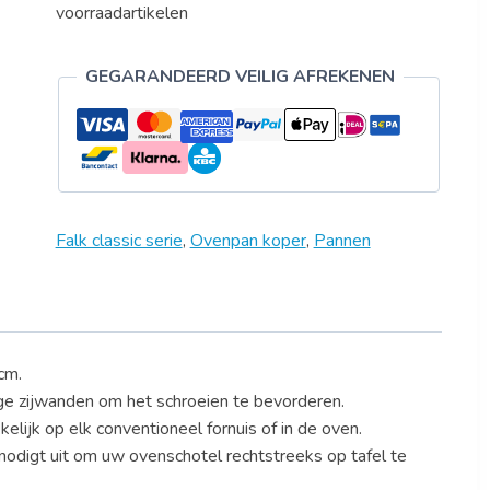
aantal
voorraadartikelen
GEGARANDEERD VEILIG AFREKENEN
Falk classic serie
,
Ovenpan koper
,
Pannen
 cm.
age zijwanden om het schroeien te bevorderen.
lijk op elk conventioneel fornuis of in de oven.
odigt uit om uw ovenschotel rechtstreeks op tafel te