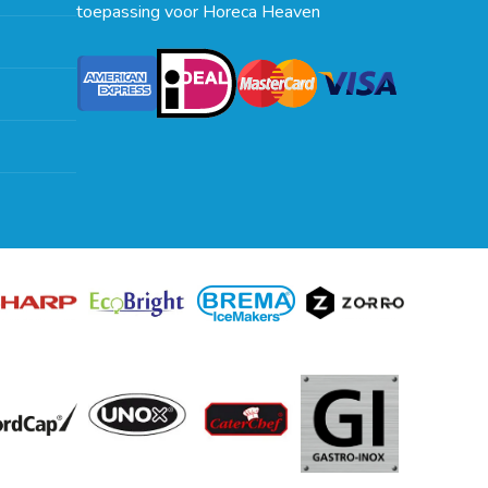
toepassing voor Horeca Heaven