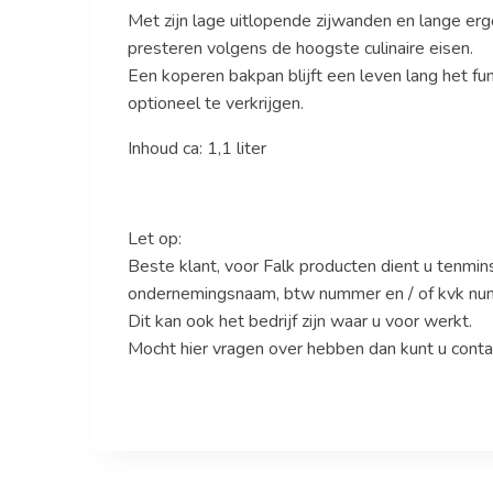
Met zijn lage uitlopende zijwanden en lange e
presteren volgens de hoogste culinaire eisen.
Een koperen bakpan blijft een leven lang het f
optioneel te verkrijgen.
Inhoud ca: 1,1 liter
Let op:
Beste klant, voor Falk producten dient u tenmins
ondernemingsnaam, btw nummer en / of kvk nu
Dit kan ook het bedrijf zijn waar u voor werkt.
Mocht hier vragen over hebben dan kunt u co