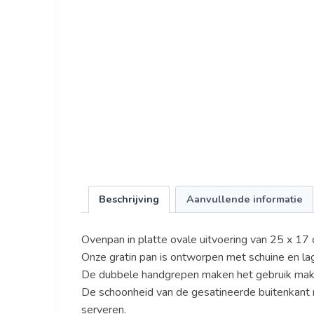
Beschrijving
Aanvullende informatie
Ovenpan in platte ovale uitvoering van 25 x 17
Onze gratin pan is ontworpen met schuine en l
De dubbele handgrepen maken het gebruik makke
De schoonheid van de gesatineerde buitenkant n
serveren.