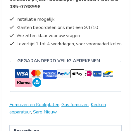
085-0768998
Installatie mogelijk
Klanten beoordelen ons met een 9.1/10
We zitten klaar voor uw vragen
Levertijd 1 tot 4 werkdagen, voor voorraadartikelen
GEGARANDEERD VEILIG AFREKENEN
Fornuizen en Kookplaten
,
Gas fornuizen
,
Keuken
apparatuur
,
Saro Nieuw
Beschrijving