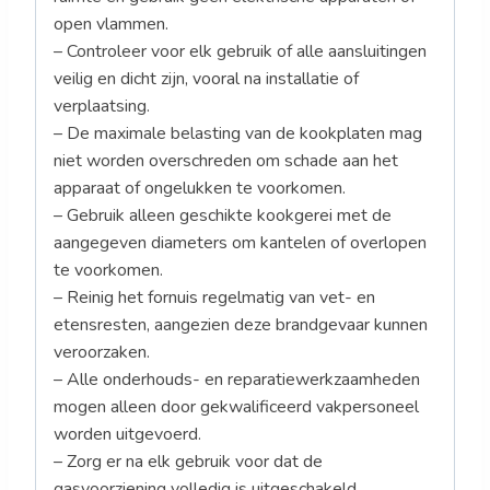
open vlammen.
– Controleer voor elk gebruik of alle aansluitingen
veilig en dicht zijn, vooral na installatie of
verplaatsing.
– De maximale belasting van de kookplaten mag
niet worden overschreden om schade aan het
apparaat of ongelukken te voorkomen.
– Gebruik alleen geschikte kookgerei met de
aangegeven diameters om kantelen of overlopen
te voorkomen.
– Reinig het fornuis regelmatig van vet- en
etensresten, aangezien deze brandgevaar kunnen
veroorzaken.
– Alle onderhouds- en reparatiewerkzaamheden
mogen alleen door gekwalificeerd vakpersoneel
worden uitgevoerd.
– Zorg er na elk gebruik voor dat de
gasvoorziening volledig is uitgeschakeld.