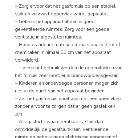
– Zorg ervoor dat het gasfornuis op een stabiel,
vlak en vuurvast oppervlak wordt geplaatst.
– Gebruik het apparaat alleen in goed
geventileerde ruimtes. Zorg voor een goede
ventilatie in afgesloten ruimtes.
– Houd brandbare materialen zoals papier, stof of
chemicaliën minimaal 50 cm van het apparaat
verwijderd.
– Tijdens het gebruik worden de oppervlakken van
het fornuis zeer heet; er is brandwondensgevaar.
– Kinderen en onbevoegde personen mogen zich
niet in de buurt van het apparaat bevinden.
– Zet het gasfornuis nooit aan met een open vlam
zonder ervoor te zorgen dat er geen gaslekken
zijn.
– Als gaslucht waarneembaar is, sluit dan
onmiddellijk de gasafsluitkraan, ventileer de
ruimte en gebruik geen elektrische apparaten of