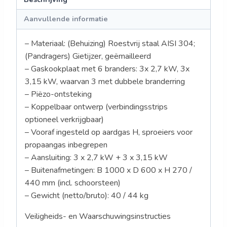
Aanvullende informatie
– Materiaal: (Behuizing) Roestvrij staal AISI 304;
(Pandragers) Gietijzer, geëmailleerd
– Gaskookplaat met 6 branders: 3x 2,7 kW, 3x
3,15 kW, waarvan 3 met dubbele branderring
– Piëzo-ontsteking
– Koppelbaar ontwerp (verbindingsstrips
optioneel verkrijgbaar)
– Vooraf ingesteld op aardgas H, sproeiers voor
propaangas inbegrepen
– Aansluiting: 3 x 2,7 kW + 3 x 3,15 kW
– Buitenafmetingen: B 1000 x D 600 x H 270 /
440 mm (incl. schoorsteen)
– Gewicht (netto/bruto): 40 / 44 kg
Veiligheids- en Waarschuwingsinstructies