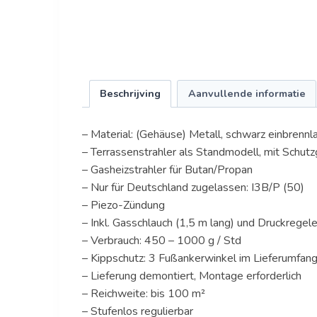
Beschrijving
Aanvullende informatie
– Material: (Gehäuse) Metall, schwarz einbrennla
– Terrassenstrahler als Standmodell, mit Schutz
– Gasheizstrahler für Butan/Propan
– Nur für Deutschland zugelassen: I3B/P (50)
– Piezo-Zündung
– Inkl. Gasschlauch (1,5 m lang) und Druckregele
– Verbrauch: 450 – 1000 g / Std
– Kippschutz: 3 Fußankerwinkel im Lieferumfang
– Lieferung demontiert, Montage erforderlich
– Reichweite: bis 100 m²
– Stufenlos regulierbar