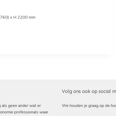
. 760) x H 2200 mm
Volg ons ook op social 
j als geen ander wat er
We houden je graag op de ho
ronomie professionals waar