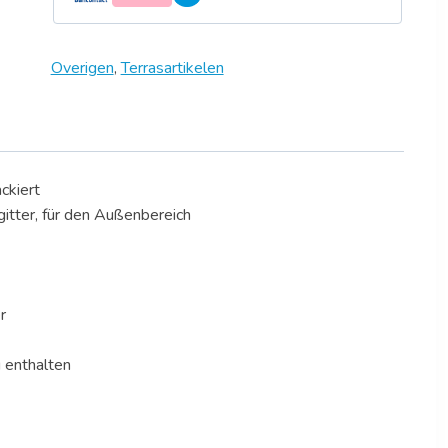
Overigen
,
Terrasartikelen
ckiert
gitter, für den Außenbereich
r
 enthalten