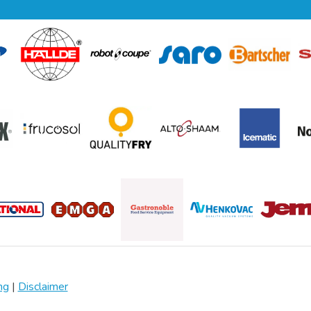
ng
|
Disclaimer