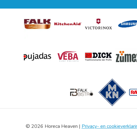
Kan ik leasen?
© 2026 Horeca Heaven |
Privacy- en cookieverklari