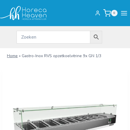
Doorgaan
naar
0
inhoud
Home
»
Gastro-Inox RVS opzetkoelvitrine 9x GN 1/3