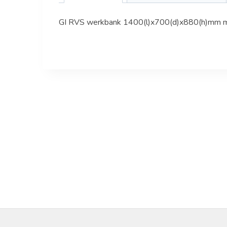
GI RVS werkbank 1400(l)x700(d)x880(h)mm me