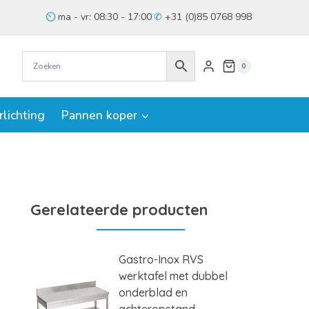
ma - vr: 08:30 - 17:00
+31 (0)85 0768 998
0
rlichting
Pannen koper
Gerelateerde producten
Gastro-Inox RVS
werktafel met dubbel
onderblad en