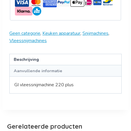
Geen categorie
,
Keuken apparatuur
,
Snijmachines
,
Vleessnijmachines
Beschrijving
Aanvullende informatie
GI vleessnijmachine 220 plus
Gerelateerde producten