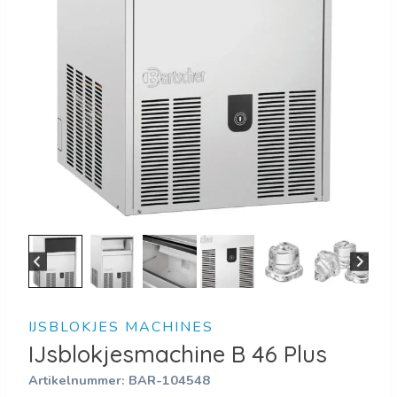
IJSBLOKJES MACHINES
IJsblokjesmachine B 46 Plus
Artikelnummer:
BAR-104548