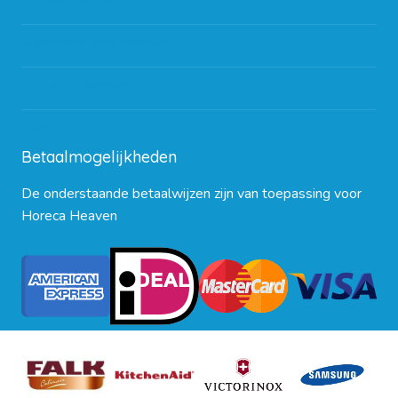
Algemene voorwaarden
Contact opnemen
Blog
Betaalmogelijkheden
De onderstaande betaalwijzen zijn van toepassing voor
Horeca Heaven