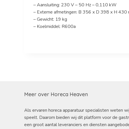
– Aansluiting: 230 V – 50 Hz – 0,110 kW
– Externe afmetingen: B 356 x D 398 x H 430
– Gewicht: 19 kg
– Koelmiddel: R600a
Meer over Horeca Heaven
Als ervaren horeca apparatuur specialisten weten wi
speelt. Daarom bieden wij dit platform voor de gast
een groot aantal leveranciers en diensten aangebod