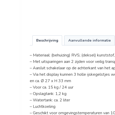
Beschrijving
Aanvullende informatie
– Materiaal: (behuizing) RVS; (deksel) kunststof, 
– Met uitsparingen aan 2 zijden voor veilig trans
– Aan/uit schakelaar op de achterkant van het a
– Via het display kunnen 3 holle ijskegelstjes
en ca. Ø 27 x H 33 mm
– Voor ca. 15 kg / 24 uur
– Opslagtank: 1,2 kg
– Watertank: ca. 2 liter
– Luchtkoeling
– Geschikt voor omgevingstemperaturen van 10