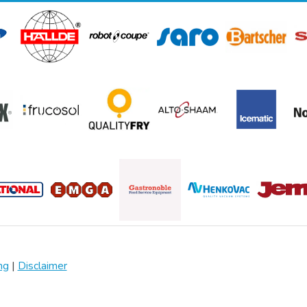
ng
|
Disclaimer