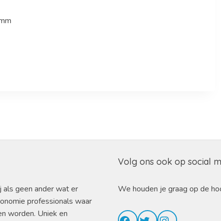
 mm
Volg ons ook op social 
j als geen ander wat er
We houden je graag op de ho
ronomie professionals waar
en worden. Uniek en
Facebook
Twitter
Instagram