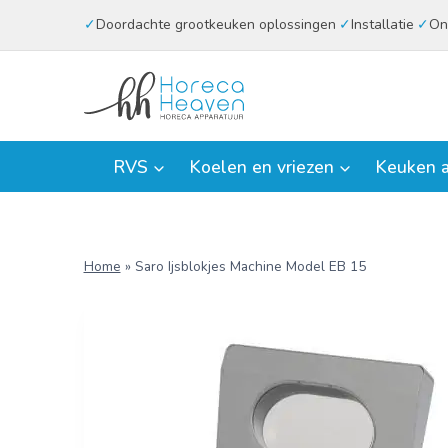
Doorgaan
Doordachte grootkeuken oplossingen
Installatie
On
naar
inhoud
RVS
Koelen en vriezen
Keuken a
Home
»
Saro Ijsblokjes Machine Model EB 15