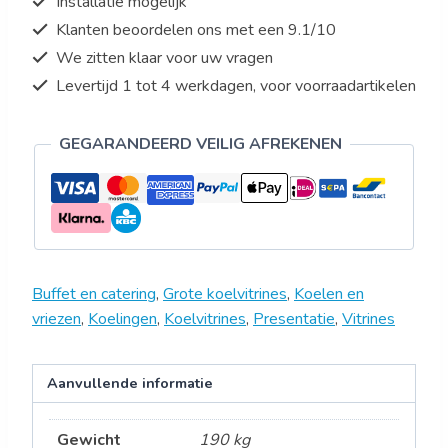
Installatie mogelijk
Klanten beoordelen ons met een 9.1/10
We zitten klaar voor uw vragen
Levertijd 1 tot 4 werkdagen, voor voorraadartikelen
GEGARANDEERD VEILIG AFREKENEN
Buffet en catering
,
Grote koelvitrines
,
Koelen en
vriezen
,
Koelingen
,
Koelvitrines
,
Presentatie
,
Vitrines
Aanvullende informatie
Gewicht
190 kg