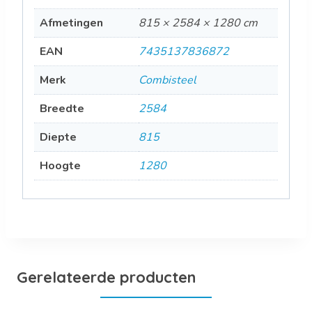
Afmetingen
815 × 2584 × 1280 cm
EAN
7435137836872
Merk
Combisteel
Breedte
2584
Diepte
815
Hoogte
1280
Gerelateerde producten