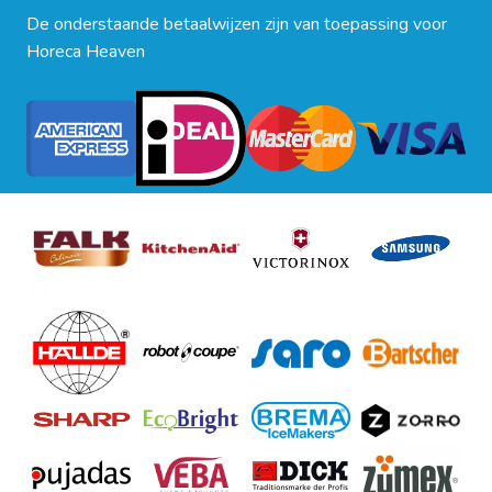
De onderstaande betaalwijzen zijn van toepassing voor
Horeca Heaven