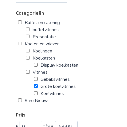
Categorieën
Buffet en catering
buffetvitrines
Presentatie
Koelen en vriezen
Koelingen
Koelkasten
Display koelkasten
Vitrines
Gebaksvitrines
Grote koelvitrines
Koelvitrines
Saro Nieuw
Prijs
€
t/m
€