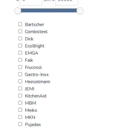
Bartscher
Combisteel
Dick
EcoBright
EMGA
Falk
Frucosol
Gastro-Inox
Heinzelmann
JEMI
KitchenAid
MBM
Meiko
MKN
Pujadas