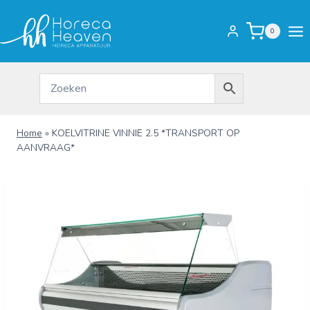
Doorgaan
naar
0
inhoud
Home
»
KOELVITRINE VINNIE 2.5 *TRANSPORT OP
AANVRAAG*