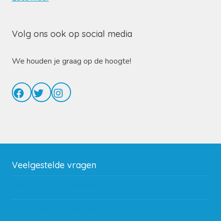
Volg ons ook op social media
We houden je graag op de hoogte!
Facebook
Twitter
Instagram
Veelgestelde vragen
Wat zijn de verzendkosten?
Gebruik van kortingscode