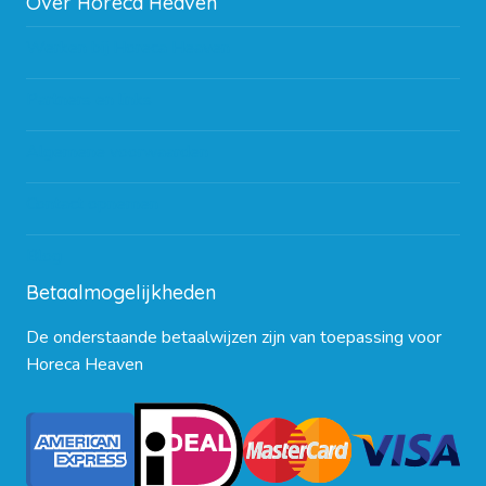
Over Horeca Heaven
Werken bij Horeca Heaven
Partners en links
Algemene voorwaarden
Contact opnemen
Blog
Betaalmogelijkheden
De onderstaande betaalwijzen zijn van toepassing voor
Horeca Heaven