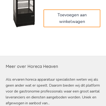
was:
is:
€620,00.
€372,00.
Toevoegen aan
winkelwagen
Meer over Horeca Heaven
Als ervaren horeca apparatuur specialisten weten wij als
geen ander wat er speelt. Daarom bieden wij dit platform
voor de gastronomie professionals waar een groot aantal
leveranciers en diensten aangeboden worden. Uniek en
afgewogen in aanbod van...