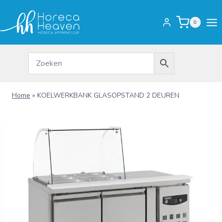
Doorgaan
naar
0
inhoud
Home
»
KOELWERKBANK GLASOPSTAND 2 DEUREN