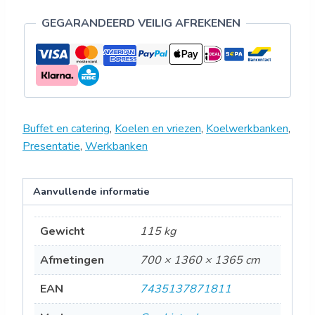
GEGARANDEERD VEILIG AFREKENEN
Buffet en catering
,
Koelen en vriezen
,
Koelwerkbanken
,
Presentatie
,
Werkbanken
Aanvullende informatie
Gewicht
115 kg
Afmetingen
700 × 1360 × 1365 cm
EAN
7435137871811