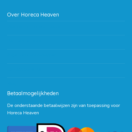
Over Horeca Heaven
Werken bij Horeca Heaven
Partners en links
Algemene voorwaarden
Contact opnemen
Blog
Betaalmogelijkheden
De onderstaande betaalwijzen zijn van toepassing voor
Horeca Heaven