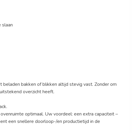
 slaan
t beladen bakken of blikken altijd stevig vast. Zonder om
uitstekend overzicht heeft.
ack.
venruimte optimaal. Uw voordeel: een extra capaciteit –
ent een snellere doorloop-/en productietijd in de