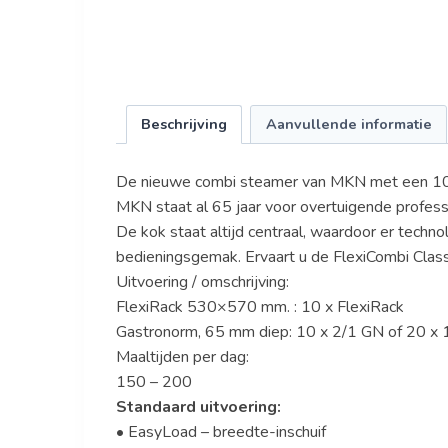
Beschrijving
Aanvullende informatie
De nieuwe combi steamer van MKN met een 10x
MKN staat al 65 jaar voor overtuigende profes
De kok staat altijd centraal, waardoor er tech
bedieningsgemak. Ervaart u de FlexiCombi Class
Uitvoering / omschrijving:
FlexiRack 530×570 mm. : 10 x FlexiRack
Gastronorm, 65 mm diep: 10 x 2/1 GN of 20 x
Maaltijden per dag:
150 – 200
Standaard uitvoering:
• EasyLoad – breedte-inschuif