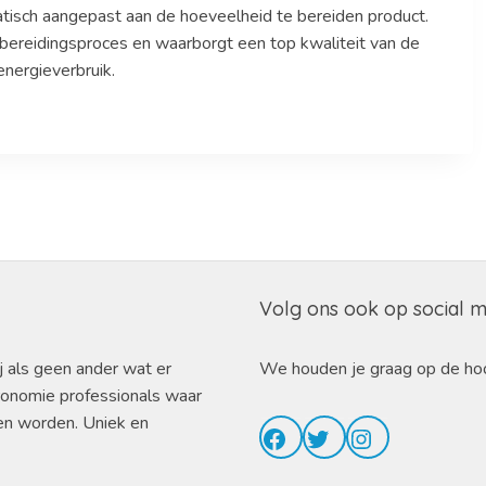
sch aangepast aan de hoeveelheid te bereiden product.
t bereidingsproces en waarborgt een top kwaliteit van de
energieverbruik.
Volg ons ook op social 
j als geen ander wat er
We houden je graag op de ho
ronomie professionals waar
en worden. Uniek en
Facebook
Twitter
Instagram