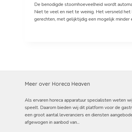
De benodigde stoomhoeveelheid wordt automati
Niet te veel en niet te weinig. Het versneld he
gerechten, met gelijktijdig een mogelijk minder 
Meer over Horeca Heaven
Als ervaren horeca apparatuur specialisten weten wi
speelt. Daarom bieden wij dit platform voor de gast
een groot aantal leveranciers en diensten aangebod
afgewogen in aanbod van...