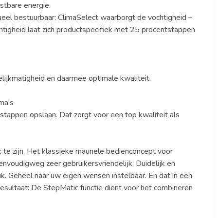
stbare energie.
idueel bestuurbaar: ClimaSelect waarborgt de vochtigheid –
tigheid laat zich productspecifiek met 25 procentstappen
lijkmatigheid en daarmee optimale kwaliteit.
ma‘s
appen opslaan. Dat zorgt voor een top kwaliteit als
k te zijn. Het klassieke maunele bedienconcept voor
envoudigweg zeer gebruikersvriendelijk: Duidelijk en
uik. Geheel naar uw eigen wensen instelbaar. En dat in een
esultaat: De StepMatic functie dient voor het combineren