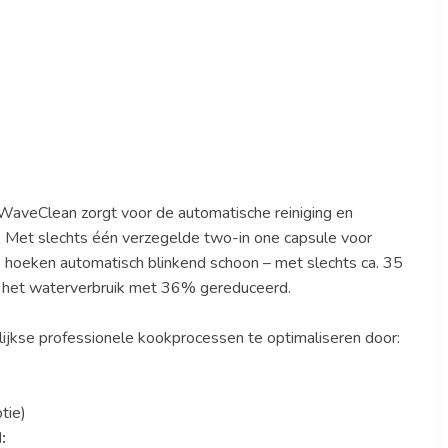
WaveClean zorgt voor de automatische reiniging en
ig: Met slechts één verzegelde two-in one capsule voor
ste hoeken automatisch blinkend schoon – met slechts ca. 35
is het waterverbruik met 36% gereduceerd.
ijkse professionele kookprocessen te optimaliseren door:
tie)
d: