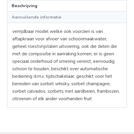
Beschrijving
Aanvullende informatie
verrijdbaar model welke ook voorzien is van
aftapkraan voor afvoer van schoonmaakwater,
geheel roestvrijstalen uitvoering, ook die delen die
met de compositie in aanraking komen, er is geen
speciaal onderhoud of smering vereist, eenvoudig
schoon te houden, beschikt over automatische
bediening d.m.v. tijdschakelaar, geschikt voor het
bereiden van sorbet whisky, sorbet champagne,
sorbet calvados, sorbets met aardbeien, frambozen,
citroenen of elk ander voorhanden fruit