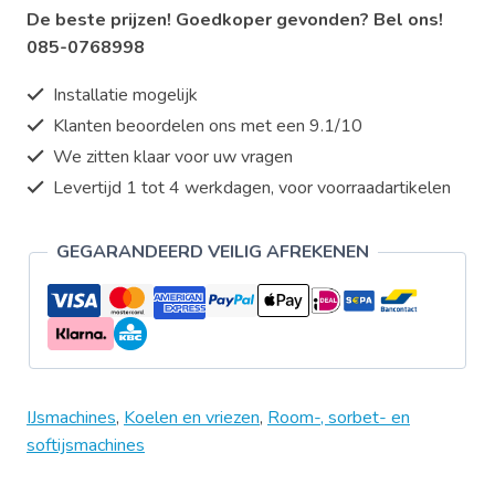
De beste prijzen! Goedkoper gevonden? Bel ons!
aantal
085-0768998
Installatie mogelijk
Klanten beoordelen ons met een 9.1/10
We zitten klaar voor uw vragen
Levertijd 1 tot 4 werkdagen, voor voorraadartikelen
GEGARANDEERD VEILIG AFREKENEN
IJsmachines
,
Koelen en vriezen
,
Room-, sorbet- en
softijsmachines