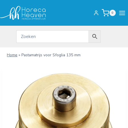
Doorgaan
naar
0
inhoud
Home
»
Pastamatrijs voor Sfoglia 135 mm