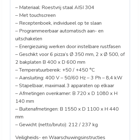
– Materiaal: Roestvrij staal AISI 304
– Met touchscreen
– Receptenboek, individueel op te slaan
– Programmeerbaar automatisch aan- en
uitschakelen
– Energiezuinig werken door instelbare rustfasen
– Geschikt voor 6 pizza’s Ø 350 mm, 2 x Ø 500, of
2 bakplaten B 400 x D 600 mm
– Temperatuurbereik: +50 / +450 °C
– Aansluiting: 400 V – 50/60 Hz – 3 Ph – 8,4 kW
– Stapelbaar, maximaal 3 apparaten op elkaar
– Afmetingen ovenkamer: B 720 x D 1080 x H
140 mm
– Buitenafmetingen: B 1550 x D 1100 x H 440
mm
– Gewicht (netto/bruto): 212 / 237 kg
Veiligheids- en Waarschuwingsinstructies