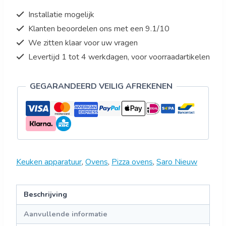
Installatie mogelijk
Klanten beoordelen ons met een 9.1/10
We zitten klaar voor uw vragen
Levertijd 1 tot 4 werkdagen, voor voorraadartikelen
GEGARANDEERD VEILIG AFREKENEN
Keuken apparatuur
,
Ovens
,
Pizza ovens
,
Saro Nieuw
Beschrijving
Aanvullende informatie