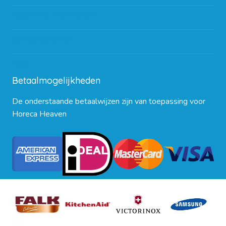
Algemene voorwaarden
Contact opnemen
Blog
Betaalmogelijkheden
De onderstaande betaalwijzen zijn van toepassing voor
Horeca Heaven