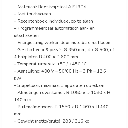
– Materiaal: Roestvrij staal AISI 304
– Met touchscreen
– Receptenboek, individueel op te slaan
– Programmeerbaar automatisch aan- en
uitschakelen
– Energiezuinig werken door instelbare rustfasen
– Geschikt voor 9 pizza’s Ø 350 mm, 4 x Ø 500, of
4 bakplaten B 400 x D 600 mm
– Temperatuurbereik: +50 / +450 °C
– Aansluiting: 400 V – 50/60 Hz – 3 Ph – 12,6
kW
– Stapelbaar, maximaal 3 apparaten op elkaar
– Afmetingen ovenkamer: B 1080 x D 1080 x H
140 mm
– Buitenafmetingen: B 1550 x D 1460 x H 440
mm
– Gewicht (netto/bruto): 283 / 316 kg