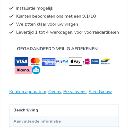
Installatie mogelijk
Klanten beoordelen ons met een 9.1/10
We zitten klaar voor uw vragen
Levertijd 1 tot 4 werkdagen, voor voorraadartikelen
GEGARANDEERD VEILIG AFREKENEN
Keuken apparatuur
,
Ovens
,
Pizza ovens
,
Saro Nieuw
Beschrijving
Aanvullende informatie