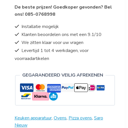
De beste prijzen! Goedkoper gevonden? Bel
ons! 085-0768998
Installatie mogelijk
Klanten beoordelen ons met een 9.1/10
We zitten klaar voor uw vragen
Levertijd 1 tot 4 werkdagen, voor
voorraadartikelen
GEGARANDEERD VEILIG AFREKENEN
Keuken apparatuur
,
Ovens
,
Pizza ovens
,
Saro
Nieuw