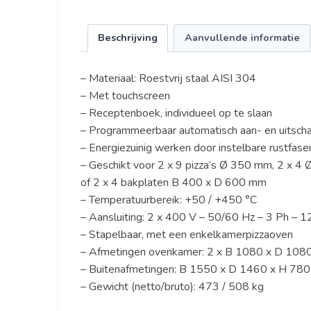
Beschrijving
Aanvullende informatie
– Materiaal: Roestvrij staal AISI 304
– Met touchscreen
– Receptenboek, individueel op te slaan
– Programmeerbaar automatisch aan- en uitsch
– Energiezuinig werken door instelbare rustfase
– Geschikt voor 2 x 9 pizza’s Ø 350 mm, 2 x 4 
of 2 x 4 bakplaten B 400 x D 600 mm
– Temperatuurbereik: +50 / +450 °C
– Aansluiting: 2 x 400 V – 50/60 Hz – 3 Ph – 
– Stapelbaar, met een enkelkamerpizzaoven
– Afmetingen ovenkamer: 2 x B 1080 x D 108
– Buitenafmetingen: B 1550 x D 1460 x H 78
– Gewicht (netto/bruto): 473 / 508 kg