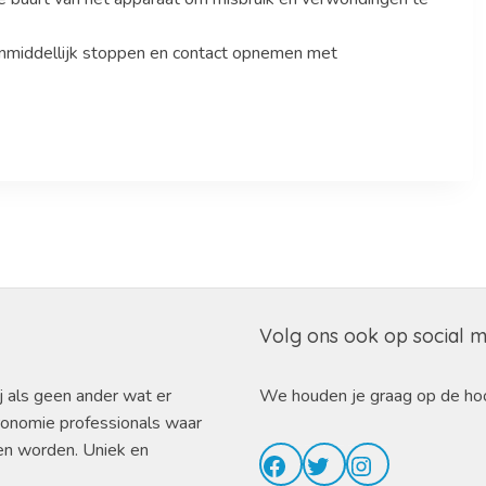
 onmiddellijk stoppen en contact opnemen met
Volg ons ook op social 
j als geen ander wat er
We houden je graag op de ho
ronomie professionals waar
en worden. Uniek en
Facebook
Twitter
Instagram