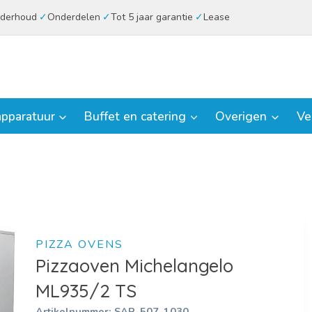
derhoud
Onderdelen
Tot 5 jaar garantie
Lease
pparatuur
Buffet en catering
Overigen
Ve
PIZZA OVENS
Pizzaoven Michelangelo
ML935/2 TS
Artikelnummer:
SAR-507-1030