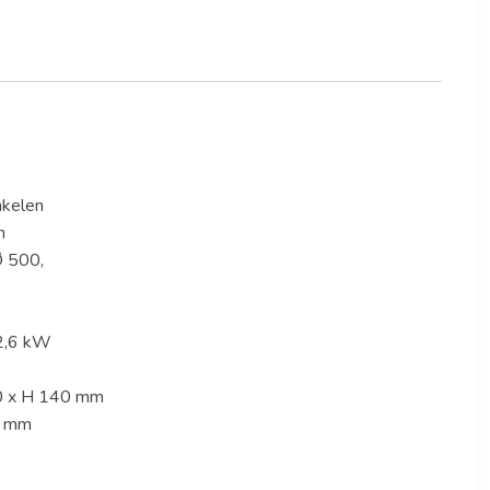
akelen
n
Ø 500,
12,6 kW
0 x H 140 mm
0 mm