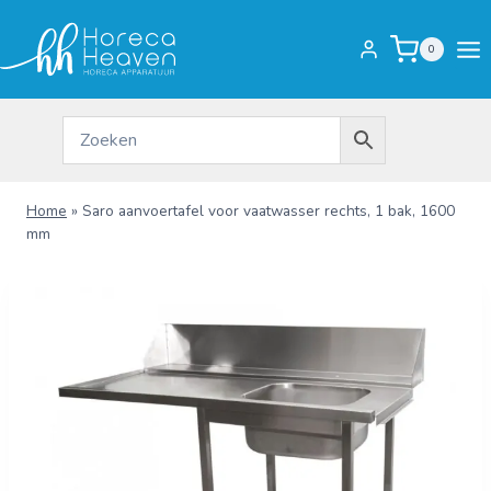
Doorgaan
naar
0
inhoud
Home
»
Saro aanvoertafel voor vaatwasser rechts, 1 bak, 1600
mm