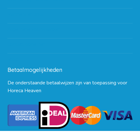
Partners en links
Algemene voorwaarden
Contact opnemen
Blog
Betaalmogelijkheden
De onderstaande betaalwijzen zijn van toepassing voor
Horeca Heaven