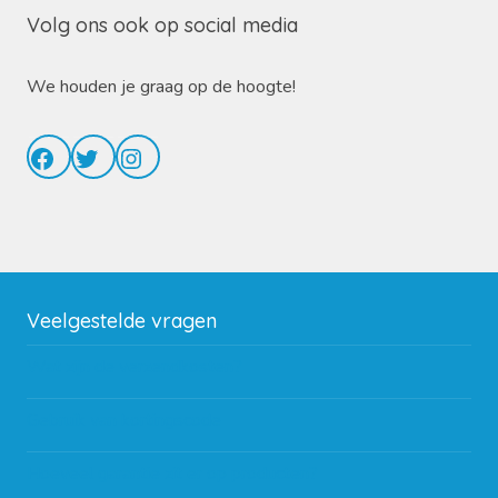
Volg ons ook op social media
We houden je graag op de hoogte!
Facebook
Twitter
Instagram
Veelgestelde vragen
Wat zijn de verzendkosten?
Gebruik van kortingscode
Hoeveel garantie zit er op producten?