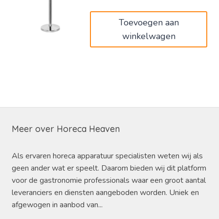
€42,00.
€25,20.
Toevoegen aan
winkelwagen
Meer over Horeca Heaven
Als ervaren horeca apparatuur specialisten weten wij als
geen ander wat er speelt. Daarom bieden wij dit platform
voor de gastronomie professionals waar een groot aantal
leveranciers en diensten aangeboden worden. Uniek en
afgewogen in aanbod van...