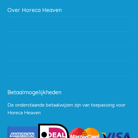
Over Horeca Heaven
Werken bij Horeca Heaven
Partners en links
Algemene voorwaarden
Contact opnemen
Blog
Betaalmogelijkheden
De onderstaande betaalwijzen zijn van toepassing voor
Horeca Heaven