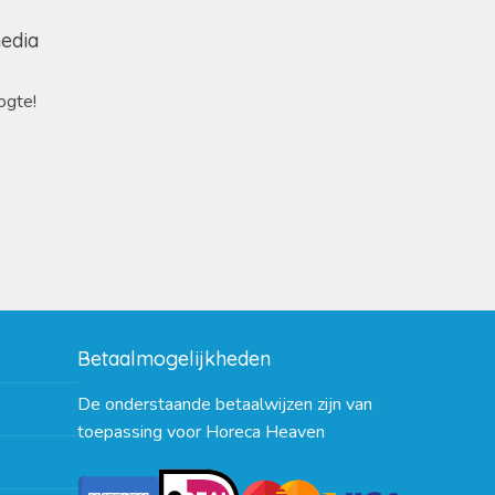
media
ogte!
Betaalmogelijkheden
De onderstaande betaalwijzen zijn van
toepassing voor Horeca Heaven