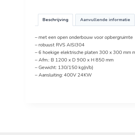
Beschrijving
Aanvullende informatie
– met een open onderbouw voor opbergruimte
– robuust RVS AISI304
– 6 hoekige elektrische platen 300 x 300 mm
– Afm.: B 1200 x D 900 x H 850 mm
– Gewicht: 130/150 kg(n/b)
– Aansluiting: 400V 24KW