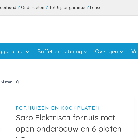
derhoud
Onderdelen
Tot 5 jaar garantie
Lease
pparatuur
Buffet en catering
Overigen
Ve
 platen LQ
FORNUIZEN EN KOOKPLATEN
Saro Elektrisch fornuis met
open onderbouw en 6 platen