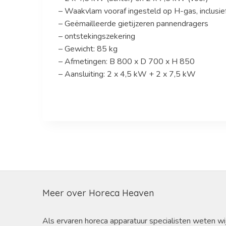
– Waakvlam vooraf ingesteld op H-gas, inclusie
– Geëmailleerde gietijzeren pannendragers
– ontstekingszekering
– Gewicht: 85 kg
– Afmetingen: B 800 x D 700 x H 850
– Aansluiting: 2 x 4,5 kW + 2 x 7,5 kW
Meer over Horeca Heaven
Als ervaren horeca apparatuur specialisten weten wi