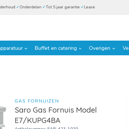
derhoud
Onderdelen
Tot 5 jaar garantie
Lease
pparatuur
Buffet en catering
Overigen
Ve
GAS FORNUIZEN
Saro Gas Fornuis Model
E7/KUPG4BA
Artikelnummer:
SAR-423-1020