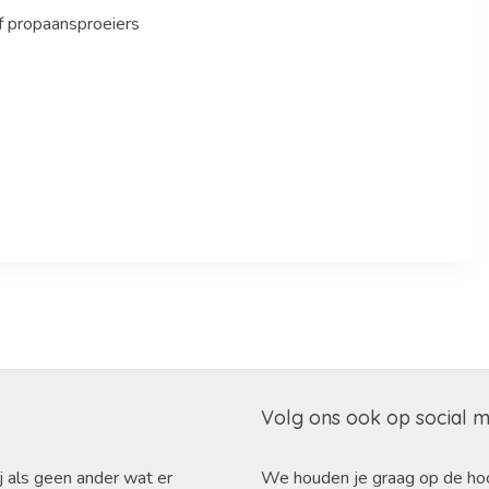
f propaansproeiers
Volg ons ook op social 
j als geen ander wat er
We houden je graag op de ho