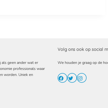
Volg ons ook op social 
j als geen ander wat er
We houden je graag op de ho
ronomie professionals waar
en worden. Uniek en
Facebook
Twitter
Instagram