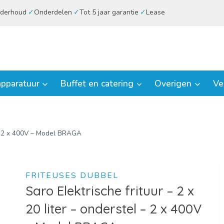
derhoud
Onderdelen
Tot 5 jaar garantie
Lease
pparatuur
Buffet en catering
Overigen
Ve
l – 2 x 400V – Model BRAGA
FRITEUSES DUBBEL
Saro Elektrische frituur – 2 x
20 liter – onderstel – 2 x 400V