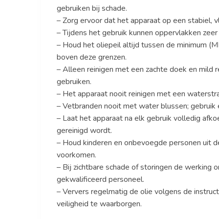
gebruiken bij schade.
– Zorg ervoor dat het apparaat op een stabiel, 
– Tijdens het gebruik kunnen oppervlakken zee
– Houd het oliepeil altijd tussen de minimum (
boven deze grenzen.
– Alleen reinigen met een zachte doek en mild r
gebruiken.
– Het apparaat nooit reinigen met een waterstra
– Vetbranden nooit met water blussen; gebruik 
– Laat het apparaat na elk gebruik volledig afk
gereinigd wordt.
– Houd kinderen en onbevoegde personen uit de
voorkomen.
– Bij zichtbare schade of storingen de werking
gekwalificeerd personeel.
– Ververs regelmatig de olie volgens de instruc
veiligheid te waarborgen.