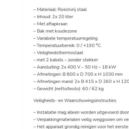
– Materiaal: Roestvrij staal
– Inhoud: 2x 20 liter
– Met aftapkraan
– Bak met koudezone
– Variabele temperatuurregeling
– Temperatuurbereik: 0 / +190 °C
– Veiligheidsthermostaat
– met 2 kabels – zonder stekker
– Aansluiting: 2x 400 V – 50 Hz – 18 kW
– Afmetingen: B 800 x D 700 x H 1030 mm
– Afmetingen mand: 2x B 415 x D 260 x H 12
– Gewicht (netto/bruto): 60 / 62 kg
Veiligheids- en Waarschuwingsinstructies
– Installatie mag alleen worden uitgevoerd doo
– Verpakkingmaterialen veilig weggooien om ve
– Het apparaat grondig reinigen voor het eerste