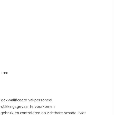
0 mm
r gekwalificeerd vakpersoneel.
rstikkingsgevaar te voorkomen.
 gebruik en controleren op zichtbare schade. Niet