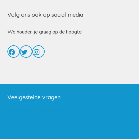
Volg ons ook op social media
We houden je graag op de hoogte!
Facebook
Twitter
Instagram
Veelgestelde vragen
Wat zijn de verzendkosten?
Gebruik van kortingscode