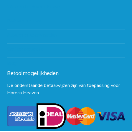
Werken bij Horeca Heaven
Partners en links
Algemene voorwaarden
Contact opnemen
Blog
Betaalmogelijkheden
De onderstaande betaalwijzen zijn van toepassing voor
Horeca Heaven