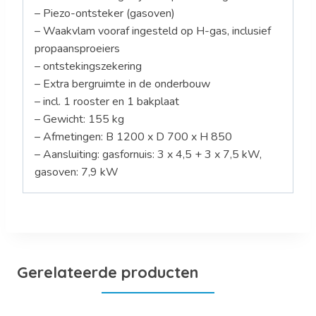
– Piezo-ontsteker (gasoven)
– Waakvlam vooraf ingesteld op H-gas, inclusief
propaansproeiers
– ontstekingszekering
– Extra bergruimte in de onderbouw
– incl. 1 rooster en 1 bakplaat
– Gewicht: 155 kg
– Afmetingen: B 1200 x D 700 x H 850
– Aansluiting: gasfornuis: 3 x 4,5 + 3 x 7,5 kW,
gasoven: 7,9 kW
Gerelateerde producten