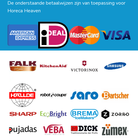
De onderstaande betaalwijzen zijn van toepassing voor
Horeca Heaven