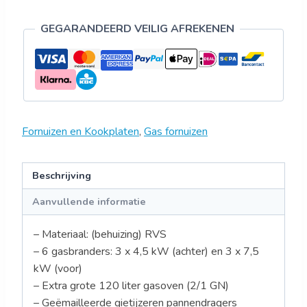
GEGARANDEERD VEILIG AFREKENEN
Fornuizen en Kookplaten
,
Gas fornuizen
Beschrijving
Aanvullende informatie
– Materiaal: (behuizing) RVS
– 6 gasbranders: 3 x 4,5 kW (achter) en 3 x 7,5
kW (voor)
– Extra grote 120 liter gasoven (2/1 GN)
– Geëmailleerde gietijzeren pannendragers