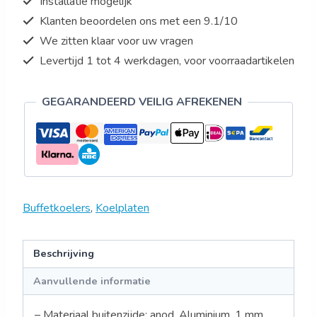
Installatie mogelijk
GN
Klanten beoordelen ons met een 9.1/10
aantal
We zitten klaar voor uw vragen
Levertijd 1 tot 4 werkdagen, voor voorraadartikelen
GEGARANDEERD VEILIG AFREKENEN
Buffetkoelers
,
Koelplaten
Beschrijving
Aanvullende informatie
– Materiaal buitenzijde: anod. Aluminium, 1 mm