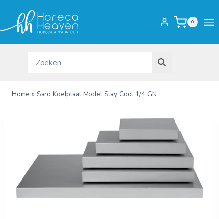
Doorgaan
naar
0
inhoud
Home
»
Saro Koelplaat Model Stay Cool 1/4 GN