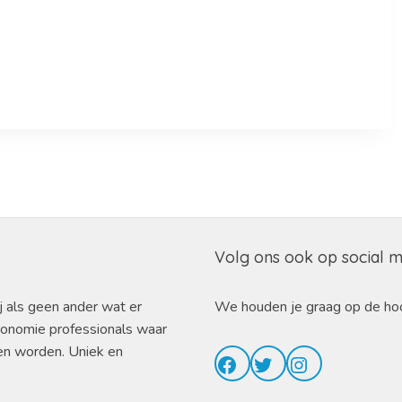
Volg ons ook op social 
j als geen ander wat er
We houden je graag op de ho
ronomie professionals waar
en worden. Uniek en
Facebook
Twitter
Instagram