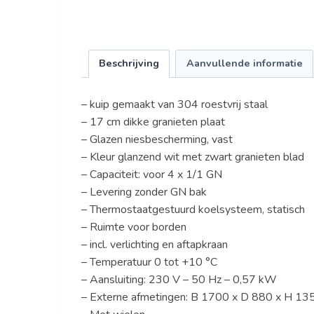
Beschrijving
Aanvullende informatie
– kuip gemaakt van 304 roestvrij staal
– 17 cm dikke granieten plaat
– Glazen niesbescherming, vast
– Kleur glanzend wit met zwart granieten blad
– Capaciteit: voor 4 x 1/1 GN
– Levering zonder GN bak
– Thermostaatgestuurd koelsysteem, statisch
– Ruimte voor borden
– incl. verlichting en aftapkraan
– Temperatuur 0 tot +10 °C
– Aansluiting: 230 V – 50 Hz – 0,57 kW
– Externe afmetingen: B 1700 x D 880 x H 1