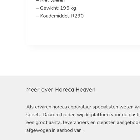
– Met wielen
– Gewicht: 195 kg
– Koudemiddel: R290
Meer over Horeca Heaven
Als ervaren horeca apparatuur specialisten weten wi
speelt. Daarom bieden wij dit platform voor de gast
een groot aantal leveranciers en diensten aangebod
afgewogen in aanbod van...