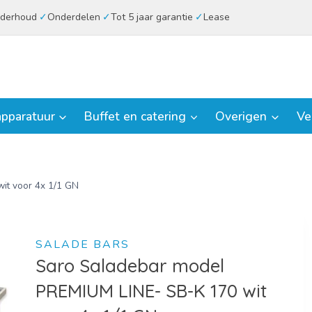
derhoud
Onderdelen
Tot 5 jaar garantie
Lease
pparatuur
Buffet en catering
Overigen
Ve
it voor 4x 1/1 GN
SALADE BARS
Saro Saladebar model
PREMIUM LINE- SB-K 170 wit