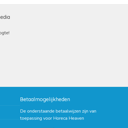
media
ogte!
Betaalmogelijkheden
De onderstaande betaalwijzen zijn van
toepassing voor Horeca Heaven