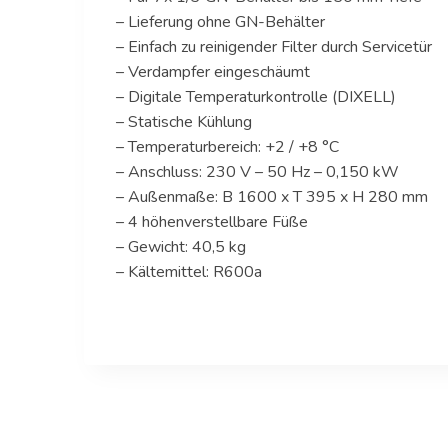
– Lieferung ohne GN-Behälter
– Einfach zu reinigender Filter durch Servicetür
– Verdampfer eingeschäumt
– Digitale Temperaturkontrolle (DIXELL)
– Statische Kühlung
– Temperaturbereich: +2 / +8 °C
– Anschluss: 230 V – 50 Hz – 0,150 kW
– Außenmaße: B 1600 x T 395 x H 280 mm
– 4 höhenverstellbare Füße
– Gewicht: 40,5 kg
– Kältemittel: R600a