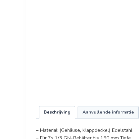
Beschrijving
Aanvullende informatie
– Material: (Gehäuse, Klappdeckel) Edelstahl
– Für 7x 1/3 GN-Behälter bis 150 mm Tiefe