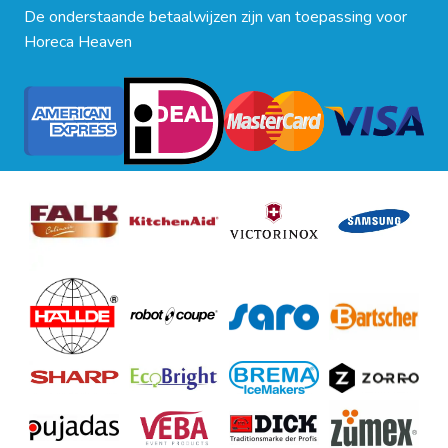
De onderstaande betaalwijzen zijn van toepassing voor
Horeca Heaven