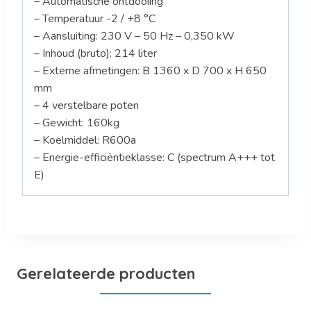
– Automatische ontdooiing
– Temperatuur -2 / +8 °C
– Aansluiting: 230 V – 50 Hz – 0,350 kW
– Inhoud (bruto): 214 liter
– Externe afmetingen: B 1360 x D 700 x H 650
mm
– 4 verstelbare poten
– Gewicht: 160kg
– Koelmiddel: R600a
– Energie-efficiëntieklasse: C (spectrum A+++ tot
E)
Gerelateerde producten