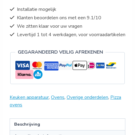
Installatie mogelijk
Klanten beoordelen ons met een 9.1/10
We zitten klaar voor uw vragen
Levertijd 1 tot 4 werkdagen, voor voorraadartikelen
GEGARANDEERD VEILIG AFREKENEN
Keuken apparatuur
,
Ovens
,
Overige onderdelen
,
Pizza
ovens
Beschrijving