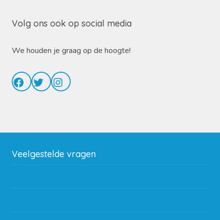
Volg ons ook op social media
We houden je graag op de hoogte!
Facebook
Twitter
Instagram
Veelgestelde vragen
Wat zijn de verzendkosten?
Gebruik van kortingscode