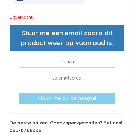
Uitverkocht
Stuur me een email zodra dit
product weer op voorraad is.
Houd me op de hoogte!
De beste prijzen! Goedkoper gevonden? Bel ons!
085-0768998