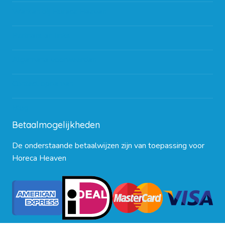
Werken bij Horeca Heaven
Partners en links
Algemene voorwaarden
Contact opnemen
Blog
Betaalmogelijkheden
De onderstaande betaalwijzen zijn van toepassing voor
Horeca Heaven