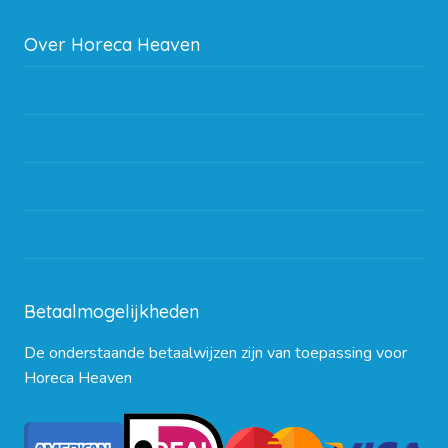
Over Horeca Heaven
Werken bij Horeca Heaven
Partners en links
Algemene voorwaarden
Contact opnemen
Blog
Betaalmogelijkheden
De onderstaande betaalwijzen zijn van toepassing voor
Horeca Heaven