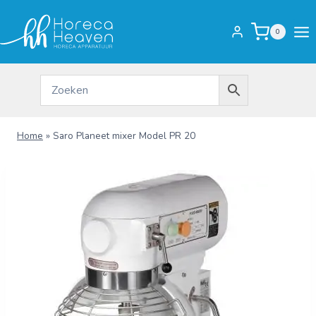
Doorgaan
naar
0
inhoud
Home
»
Saro Planeet mixer Model PR 20