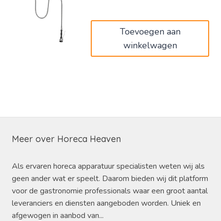
was:
is:
€180,00.
€108,00.
Toevoegen aan
winkelwagen
Meer over Horeca Heaven
Als ervaren horeca apparatuur specialisten weten wij als
geen ander wat er speelt. Daarom bieden wij dit platform
voor de gastronomie professionals waar een groot aantal
leveranciers en diensten aangeboden worden. Uniek en
afgewogen in aanbod van...