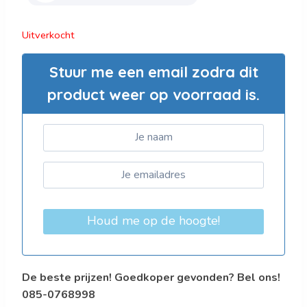
Uitverkocht
Stuur me een email zodra dit
product weer op voorraad is.
Houd me op de hoogte!
De beste prijzen! Goedkoper gevonden? Bel ons!
085-0768998