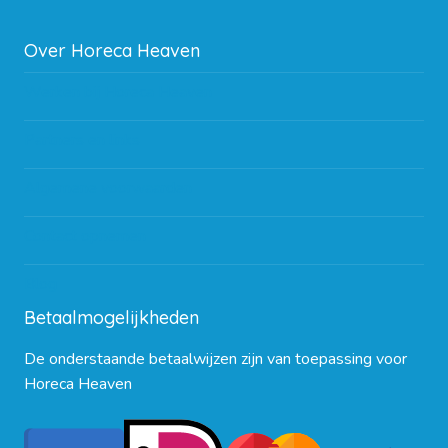
Over Horeca Heaven
Werken bij Horeca Heaven
Partners en links
Algemene voorwaarden
Contact opnemen
Blog
Betaalmogelijkheden
De onderstaande betaalwijzen zijn van toepassing voor
Horeca Heaven